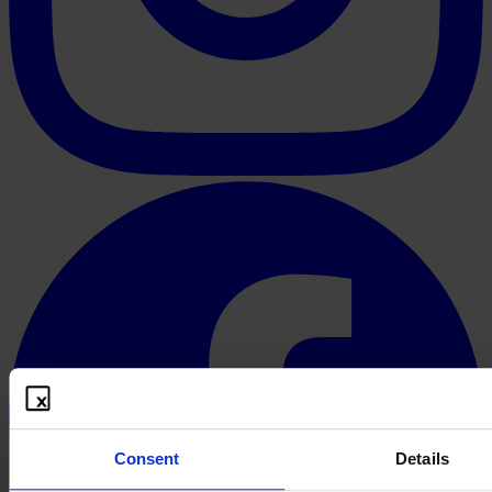
Consent
Details