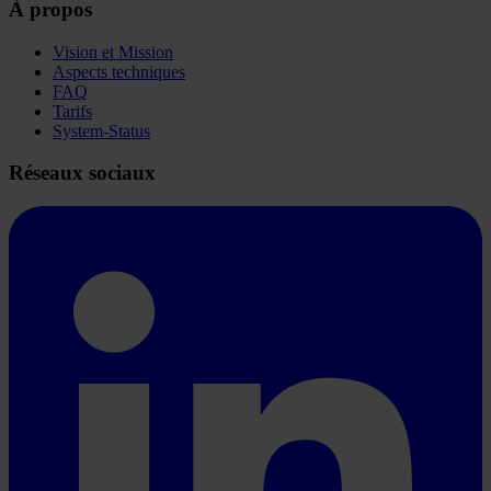
À propos
Vision et Mission
Aspects techniques
FAQ
Tarifs
System-Status
Réseaux sociaux