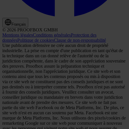
Français
© 2026 PROOFBOX GMBH
Mentions légales
Conditions générales
Protection des
données
Politique de cookies
Clause de non-responsabilité
Une publication défensive ne crée aucun droit de propriété
industrielle. La prise en compte d'une publication en tant qu'état de
la technique dans un cas donné relève de l'autorité ou de la
juridiction compétente, dans le cadre de son appréciation souveraine
des preuves. Proofbox assure la préparation technique et
organisationnelle, non l'appréciation juridique. Ce site web et son
contenu ainsi que tous les contenus proposés ou mis à disposition
via ce site web ne constituent pas des conseils juridiques et ne sont
pas destinés ou à interpréter comme tels. Proofbox n'est pas autorisé
à fournir des conseils juridiques. Veuillez consulter un avocat,
conseiller juridique ou mandataire en brevets dans votre juridiction
nationale avant de prendre des mesures. Ce site web ne fait pas
partie du site web Facebook ou de Meta Platforms, Inc. De plus, ce
site web n'est en aucun cas soutenu par Meta. Facebook est une
marque de Meta Platforms, Inc. Nous utilisons des pixels/cookies de
remarketing Google sur ce site web pour communiquer à nouveau
avec les personnes qui visitent notre site web et nous assurer de