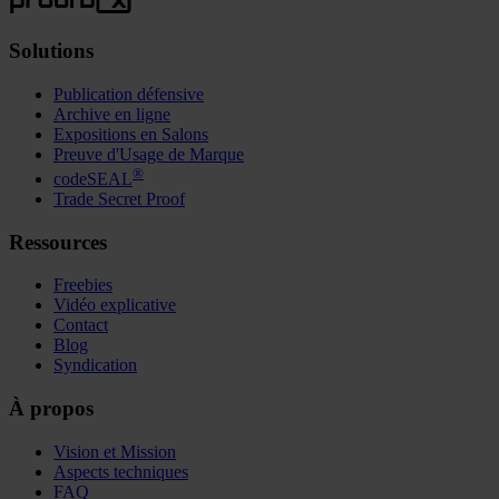
Solutions
Publication défensive
Archive en ligne
Expositions en Salons
Preuve d'Usage de Marque
®
codeSEAL
Trade Secret Proof
Ressources
Freebies
Vidéo explicative
Contact
Blog
Syndication
À propos
Vision et Mission
Aspects techniques
FAQ