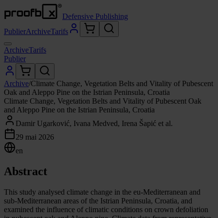
Defensive Publishing
Publier
Archive
Tarifs
Archive
Tarifs
Publier
Archive
/
Climate Change, Vegetation Belts and Vitality of Pubescent
Oak and Aleppo Pine on the Istrian Peninsula, Croatia
Climate Change, Vegetation Belts and Vitality of Pubescent Oak
and Aleppo Pine on the Istrian Peninsula, Croatia
Damir Ugarković, Ivana Medved, Irena Šapić et al.
29 mai 2026
en
Abstract
This study analysed climate change in the eu-Mediterranean and
sub-Mediterranean areas of the Istrian Peninsula, Croatia, and
examined the influence of climatic conditions on crown defoliation