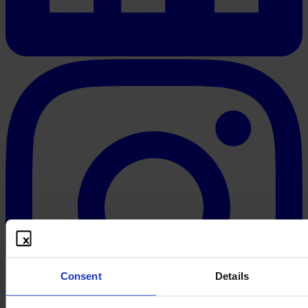
Consent
Details