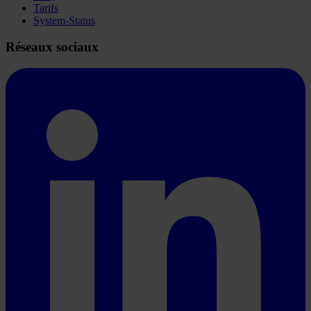
Tarifs
System-Status
Réseaux sociaux