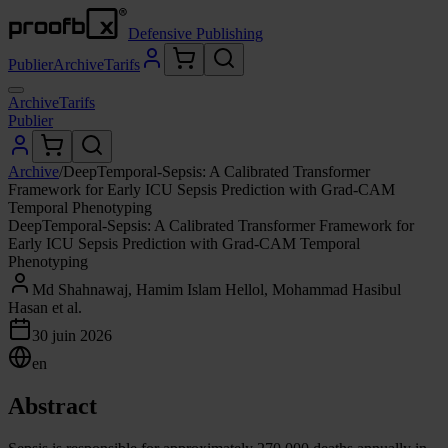
Defensive Publishing
Publier
Archive
Tarifs
Archive
Tarifs
Publier
Archive
/
DeepTemporal-Sepsis: A Calibrated Transformer
Framework for Early ICU Sepsis Prediction with Grad-CAM
Temporal Phenotyping
DeepTemporal-Sepsis: A Calibrated Transformer Framework for
Early ICU Sepsis Prediction with Grad-CAM Temporal
Phenotyping
Md Shahnawaj, Hamim Islam Hellol, Mohammad Hasibul
Hasan et al.
30 juin 2026
en
Abstract