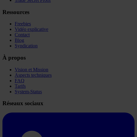
Trade Secret Proof
Ressources
Freebies
Vidéo explicative
Contact
Blog
Syndication
À propos
Vision et Mission
Aspects techniques
FAQ
Tarifs
System-Status
Réseaux sociaux