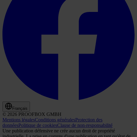
Français
© 2026 PROOFBOX GMBH
Mentions légales
Conditions générales
Protection des
données
Politique de cookies
Clause de non-responsabilité
Une publication défensive ne crée aucun droit de propriété
industrielle. La prise en compte d'une publication en tant qu'état de