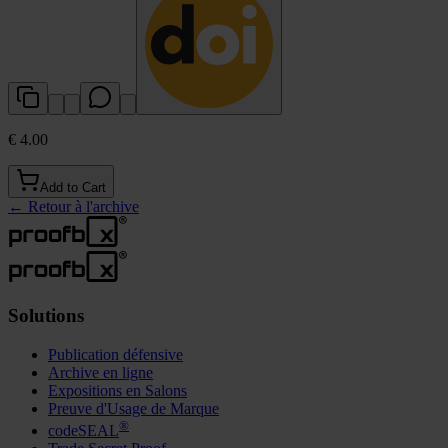
€ 4.00
Add to Cart
←
Retour à l'archive
Solutions
Publication défensive
Archive en ligne
Expositions en Salons
Preuve d'Usage de Marque
®
codeSEAL