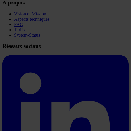
À propos
Vision et Mission
Aspects techniques
FAQ
Tarifs
System-Status
Réseaux sociaux