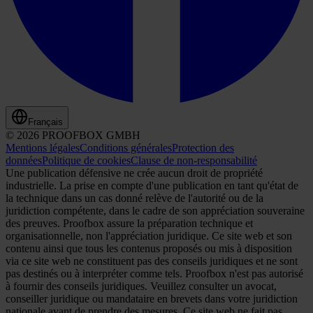
Français
© 2026 PROOFBOX GMBH
Mentions légales
Conditions générales
Protection des
données
Politique de cookies
Clause de non-responsabilité
Une publication défensive ne crée aucun droit de propriété
industrielle. La prise en compte d'une publication en tant qu'état de
la technique dans un cas donné relève de l'autorité ou de la
juridiction compétente, dans le cadre de son appréciation souveraine
des preuves. Proofbox assure la préparation technique et
organisationnelle, non l'appréciation juridique. Ce site web et son
contenu ainsi que tous les contenus proposés ou mis à disposition
via ce site web ne constituent pas des conseils juridiques et ne sont
pas destinés ou à interpréter comme tels. Proofbox n'est pas autorisé
à fournir des conseils juridiques. Veuillez consulter un avocat,
conseiller juridique ou mandataire en brevets dans votre juridiction
nationale avant de prendre des mesures. Ce site web ne fait pas