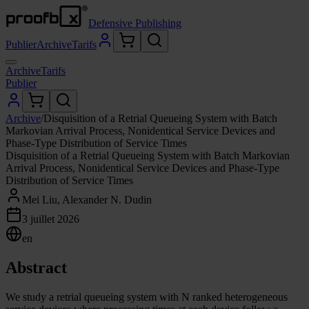
Defensive Publishing
Publier
Archive
Tarifs
Archive
Tarifs
Publier
Archive
/
Disquisition of a Retrial Queueing System with Batch
Markovian Arrival Process, Nonidentical Service Devices and
Phase-Type Distribution of Service Times
Disquisition of a Retrial Queueing System with Batch Markovian
Arrival Process, Nonidentical Service Devices and Phase-Type
Distribution of Service Times
Mei Liu, Alexander N. Dudin
3 juillet 2026
en
Abstract
We study a retrial queueing system with N ranked heterogeneous