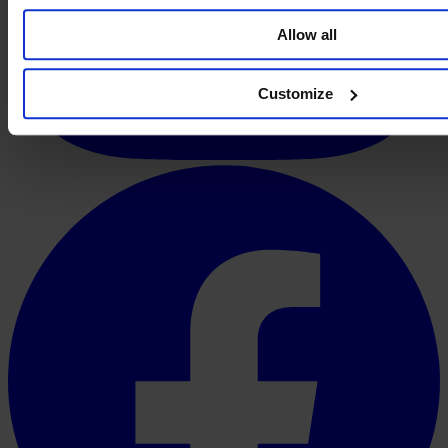
Allow all
Customize