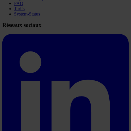
FAQ
Tarifs
System-Status
Réseaux sociaux