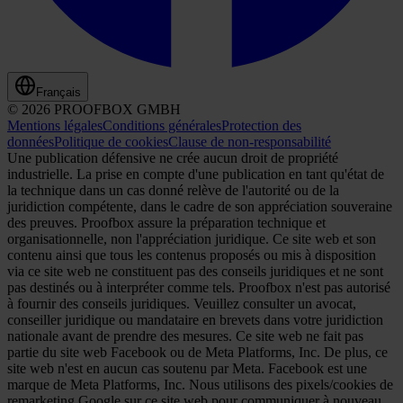
Français
© 2026 PROOFBOX GMBH
Mentions légales
Conditions générales
Protection des
données
Politique de cookies
Clause de non-responsabilité
Une publication défensive ne crée aucun droit de propriété
industrielle. La prise en compte d'une publication en tant qu'état de
la technique dans un cas donné relève de l'autorité ou de la
juridiction compétente, dans le cadre de son appréciation souveraine
des preuves. Proofbox assure la préparation technique et
organisationnelle, non l'appréciation juridique. Ce site web et son
contenu ainsi que tous les contenus proposés ou mis à disposition
via ce site web ne constituent pas des conseils juridiques et ne sont
pas destinés ou à interpréter comme tels. Proofbox n'est pas autorisé
à fournir des conseils juridiques. Veuillez consulter un avocat,
conseiller juridique ou mandataire en brevets dans votre juridiction
nationale avant de prendre des mesures. Ce site web ne fait pas
partie du site web Facebook ou de Meta Platforms, Inc. De plus, ce
site web n'est en aucun cas soutenu par Meta. Facebook est une
marque de Meta Platforms, Inc. Nous utilisons des pixels/cookies de
remarketing Google sur ce site web pour communiquer à nouveau