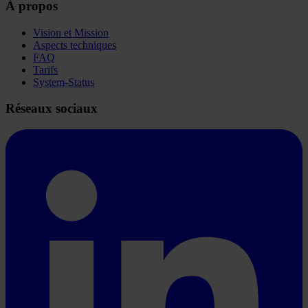
À propos
Vision et Mission
Aspects techniques
FAQ
Tarifs
System-Status
Réseaux sociaux