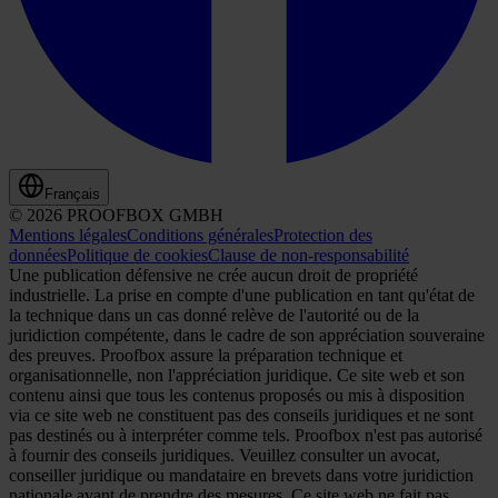
Français
© 2026 PROOFBOX GMBH
Mentions légales
Conditions générales
Protection des
données
Politique de cookies
Clause de non-responsabilité
Une publication défensive ne crée aucun droit de propriété
industrielle. La prise en compte d'une publication en tant qu'état de
la technique dans un cas donné relève de l'autorité ou de la
juridiction compétente, dans le cadre de son appréciation souveraine
des preuves. Proofbox assure la préparation technique et
organisationnelle, non l'appréciation juridique. Ce site web et son
contenu ainsi que tous les contenus proposés ou mis à disposition
via ce site web ne constituent pas des conseils juridiques et ne sont
pas destinés ou à interpréter comme tels. Proofbox n'est pas autorisé
à fournir des conseils juridiques. Veuillez consulter un avocat,
conseiller juridique ou mandataire en brevets dans votre juridiction
nationale avant de prendre des mesures. Ce site web ne fait pas