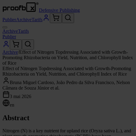
Defensive Publishing
Publier
Archive
Tarifs
Archive
Tarifs
Publier
Archive
/
Effect of Nitrogen Topdressing Associated with Growth-
Promoting Rhizobacteria on Yield, Nutrition, and Chlorophyll Index
of Rice
Effect of Nitrogen Topdressing Associated with Growth-Promoting
Rhizobacteria on Yield, Nutrition, and Chlorophyll Index of Rice
Bruna Miguel Cardoso, João Pedro da Silva Francisco, Nelson
Câmara de Souza Júnior et al.
3 mai 2026
en
Abstract
Nitrogen (N) is a key nutrient for upland rice (Oryza sativa L.), and