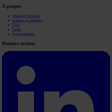
À propos
Vision et Mission
Aspects techniques
FAQ
Tarifs
System-Status
Réseaux sociaux