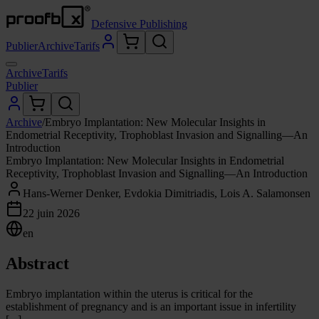
Defensive Publishing
Publier
Archive
Tarifs
Archive
Tarifs
Publier
Archive
/
Embryo Implantation: New Molecular Insights in
Endometrial Receptivity, Trophoblast Invasion and Signalling—An
Introduction
Embryo Implantation: New Molecular Insights in Endometrial
Receptivity, Trophoblast Invasion and Signalling—An Introduction
Hans-Werner Denker, Evdokia Dimitriadis, Lois A. Salamonsen
22 juin 2026
en
Abstract
Embryo implantation within the uterus is critical for the
establishment of pregnancy and is an important issue in infertility