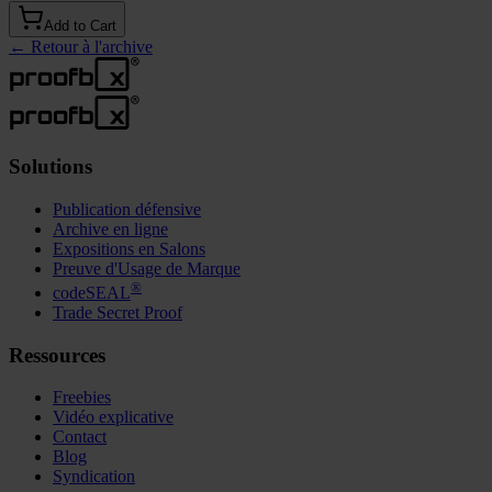
Add to Cart
←
Retour à l'archive
Solutions
Publication défensive
Archive en ligne
Expositions en Salons
Preuve d'Usage de Marque
®
codeSEAL
Trade Secret Proof
Ressources
Freebies
Vidéo explicative
Contact
Blog
Syndication