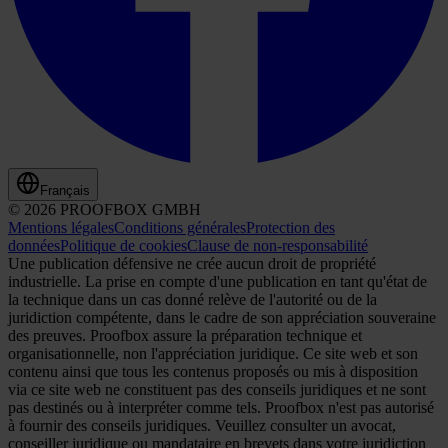
Français
© 2026 PROOFBOX GMBH
Mentions légales
Conditions générales
Protection des
données
Politique de cookies
Clause de non-responsabilité
Une publication défensive ne crée aucun droit de propriété
industrielle. La prise en compte d'une publication en tant qu'état de
la technique dans un cas donné relève de l'autorité ou de la
juridiction compétente, dans le cadre de son appréciation souveraine
des preuves. Proofbox assure la préparation technique et
organisationnelle, non l'appréciation juridique. Ce site web et son
contenu ainsi que tous les contenus proposés ou mis à disposition
via ce site web ne constituent pas des conseils juridiques et ne sont
pas destinés ou à interpréter comme tels. Proofbox n'est pas autorisé
à fournir des conseils juridiques. Veuillez consulter un avocat,
conseiller juridique ou mandataire en brevets dans votre juridiction