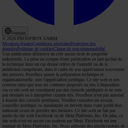
Français
© 2026 PROOFBOX GMBH
Mentions légales
Conditions générales
Protection des
données
Politique de cookies
Clause de non-responsabilité
Une publication défensive ne crée aucun droit de propriété
industrielle. La prise en compte d'une publication en tant qu'état de
la technique dans un cas donné relève de l'autorité ou de la
juridiction compétente, dans le cadre de son appréciation souveraine
des preuves. Proofbox assure la préparation technique et
organisationnelle, non l'appréciation juridique. Ce site web et son
contenu ainsi que tous les contenus proposés ou mis à disposition
via ce site web ne constituent pas des conseils juridiques et ne sont
pas destinés ou à interpréter comme tels. Proofbox n'est pas autorisé
à fournir des conseils juridiques. Veuillez consulter un avocat,
conseiller juridique ou mandataire en brevets dans votre juridiction
nationale avant de prendre des mesures. Ce site web ne fait pas
partie du site web Facebook ou de Meta Platforms, Inc. De plus, ce
site web n'est en aucun cas soutenu par Meta. Facebook est une
marque de Meta Platforms, Inc. Nous utilisons des pixels/cookies de