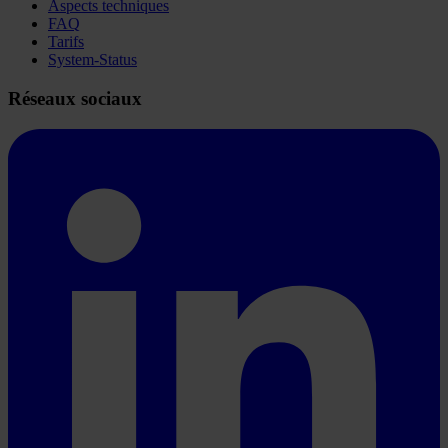
Aspects techniques
FAQ
Tarifs
System-Status
Réseaux sociaux