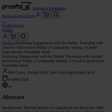
Defensive Publishing
Publier
Archive
Tarifs
Archive
Tarifs
Publier
Archive
/
Exploring Engagement with the Online ‘Parenting with
Anxiety’ Intervention Within a Community Setting: A Quasi-
Experimental Feasibility Study
Exploring Engagement with the Online ‘Parenting with Anxiety’
Intervention Within a Community Setting: A Quasi-Experimental
Feasibility Study
Mia Carter, Hannah Frith, Sam Cartwright-Hatton et al.
8 juillet 2026
en
Abstract
Background: Parental anxiety is a significant risk factor for child