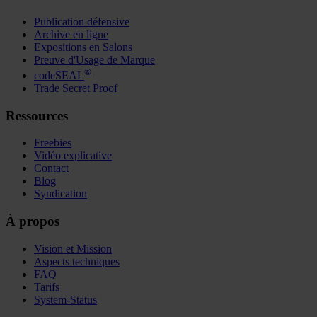
Publication défensive
Archive en ligne
Expositions en Salons
Preuve d'Usage de Marque
®
codeSEAL
Trade Secret Proof
Ressources
Freebies
Vidéo explicative
Contact
Blog
Syndication
À propos
Vision et Mission
Aspects techniques
FAQ
Tarifs
System-Status