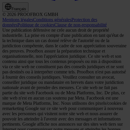
Français
© 2026 PROOFBOX GMBH
Mentions légales
Conditions générales
Protection des
données
Politique de cookies
Clause de non-responsabilité
Une publication défensive ne crée aucun droit de propriété
industrielle. La prise en compte d'une publication en tant qu'état de
la technique dans un cas donné relève de l'autorité ou de la
juridiction compétente, dans le cadre de son appréciation souveraine
des preuves. Proofbox assure la préparation technique et
organisationnelle, non l'appréciation juridique. Ce site web et son
contenu ainsi que tous les contenus proposés ou mis à disposition
via ce site web ne constituent pas des conseils juridiques et ne sont
pas destinés ou à interpréter comme tels. Proofbox n'est pas autorisé
à fournir des conseils juridiques. Veuillez consulter un avocat,
conseiller juridique ou mandataire en brevets dans votre juridiction
nationale avant de prendre des mesures. Ce site web ne fait pas
partie du site web Facebook ou de Meta Platforms, Inc. De plus, ce
site web n'est en aucun cas soutenu par Meta. Facebook est une
marque de Meta Platforms, Inc. Nous utilisons des pixels/cookies de
remarketing Google sur ce site web pour communiquer à nouveau
avec les personnes qui visitent notre site web et nous assurer de
pouvoir les atteindre à l'avenir avec des messages et informations
pertinents. Google affiche nos annonces sur des sites web tiers sur
Internet pour communiquer notre message et atteindre les bonnes