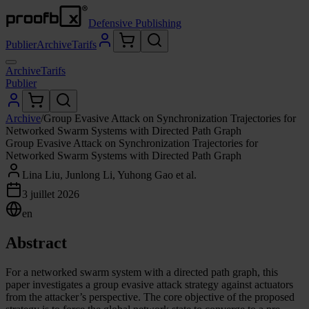
Defensive Publishing
Publier
Archive
Tarifs
Archive
Tarifs
Publier
Archive
/
Group Evasive Attack on Synchronization Trajectories for
Networked Swarm Systems with Directed Path Graph
Group Evasive Attack on Synchronization Trajectories for
Networked Swarm Systems with Directed Path Graph
Lina Liu, Junlong Li, Yuhong Gao et al.
3 juillet 2026
en
Abstract
For a networked swarm system with a directed path graph, this
paper investigates a group evasive attack strategy against actuators
from the attacker’s perspective. The core objective of the proposed