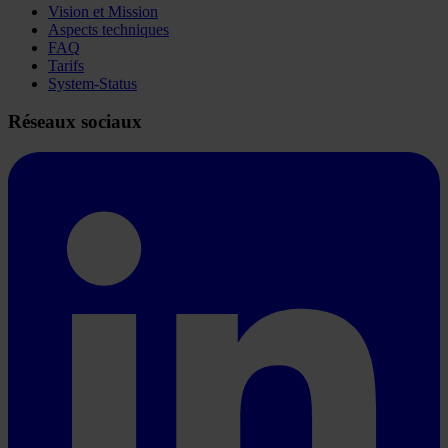
Vision et Mission
Aspects techniques
FAQ
Tarifs
System-Status
Réseaux sociaux