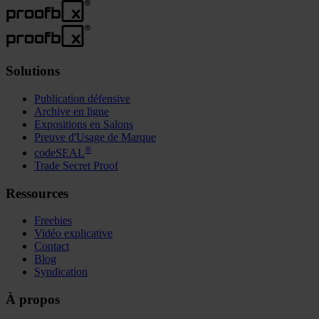
Solutions
Publication défensive
Archive en ligne
Expositions en Salons
Preuve d'Usage de Marque
®
codeSEAL
Trade Secret Proof
Ressources
Freebies
Vidéo explicative
Contact
Blog
Syndication
À propos