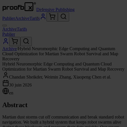
Defensive Publishing
Publier
Archive
Tarifs
Archive
Tarifs
Publier
Archive
/
Hybrid Neuromorphic Edge Computing and Quantum
Cloud Optimization for Martian Swarm Robot Survival and Map
Recovery
Hybrid Neuromorphic Edge Computing and Quantum Cloud
Optimization for Martian Swarm Robot Survival and Map Recovery
Chandan Sheikder, Weimin Zhang, Xiaopeng Chen et al.
30 juin 2026
en
Abstract
Martian dust storms cut off communication and break standard robot
navigation. We built a hybrid system that keeps robot swarms alive