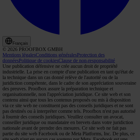
Français
© 2026 PROOFBOX GMBH
Mentions légales
Conditions générales
Protection des
données
Politique de cookies
Clause de non-responsabilité
Une publication défensive ne crée aucun droit de propriété
industrielle. La prise en compte d'une publication en tant qu'état de
la technique dans un cas donné relève de l'autorité ou de la
juridiction compétente, dans le cadre de son appréciation souveraine
des preuves. Proofbox assure la préparation technique et
organisationnelle, non l'appréciation juridique. Ce site web et son
contenu ainsi que tous les contenus proposés ou mis à disposition
via ce site web ne constituent pas des conseils juridiques et ne sont
pas destinés ou à interpréter comme tels. Proofbox n'est pas autorisé
à fournir des conseils juridiques. Veuillez consulter un avocat,
conseiller juridique ou mandataire en brevets dans votre juridiction
nationale avant de prendre des mesures. Ce site web ne fait pas
partie du site web Facebook ou de Meta Platforms, Inc. De plus, ce
site web n'est en aucun cas soutenu par Meta. Facebook est une