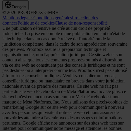
Français
© 2026 PROOFBOX GMBH
Mentions légales
Conditions générales
Protection des
données
Politique de cookies
Clause de non-responsabilité
Une publication défensive ne crée aucun droit de propriété
industrielle. La prise en compte d'une publication en tant qu'état de
la technique dans un cas donné relève de l'autorité ou de la
juridiction compétente, dans le cadre de son appréciation souveraine
des preuves. Proofbox assure la préparation technique et
organisationnelle, non l'appréciation juridique. Ce site web et son
contenu ainsi que tous les contenus proposés ou mis à disposition
via ce site web ne constituent pas des conseils juridiques et ne sont
pas destinés ou à interpréter comme tels. Proofbox n'est pas autorisé
à fournir des conseils juridiques. Veuillez consulter un avocat,
conseiller juridique ou mandataire en brevets dans votre juridiction
nationale avant de prendre des mesures. Ce site web ne fait pas
partie du site web Facebook ou de Meta Platforms, Inc. De plus, ce
site web n'est en aucun cas soutenu par Meta. Facebook est une
marque de Meta Platforms, Inc. Nous utilisons des pixels/cookies de
remarketing Google sur ce site web pour communiquer à nouveau
avec les personnes qui visitent notre site web et nous assurer de
pouvoir les atteindre à l'avenir avec des messages et informations
pertinents. Google affiche nos annonces sur des sites web tiers sur
Internet pour communiquer notre message et atteindre les bonnes