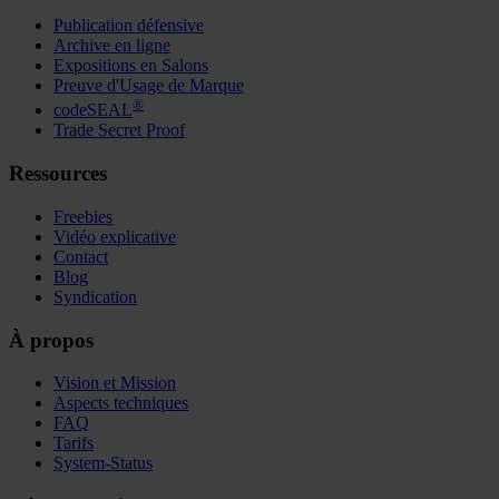
Publication défensive
Archive en ligne
Expositions en Salons
Preuve d'Usage de Marque
®
codeSEAL
Trade Secret Proof
Ressources
Freebies
Vidéo explicative
Contact
Blog
Syndication
À propos
Vision et Mission
Aspects techniques
FAQ
Tarifs
System-Status