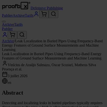
Defensive Publishing
Publier
Archive
Tarifs
Archive
Tarifs
Publier
Archive
/
Leak Localization in Buried Pipes Using Frequency-Band
Energy Features of Ground Surface Measurements and Machine
Learning
Leak Localization in Buried Pipes Using Frequency-Band Energy
Features of Ground Surface Measurements and Machine Learning
Vinícius de Araújo Salmazo, Oscar Scussel, Matheus Silva
Proença et al.
3 juillet 2026
en
Abstract
Detecting and localizing leaks in buried pipelines typically requires