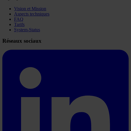
Vision et Mission
Aspects techniques
FAQ
Tarifs
System-Status
Réseaux sociaux