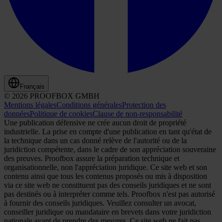
Français
© 2026 PROOFBOX GMBH
Mentions légales
Conditions générales
Protection des
données
Politique de cookies
Clause de non-responsabilité
Une publication défensive ne crée aucun droit de propriété
industrielle. La prise en compte d'une publication en tant qu'état de
la technique dans un cas donné relève de l'autorité ou de la
juridiction compétente, dans le cadre de son appréciation souveraine
des preuves. Proofbox assure la préparation technique et
organisationnelle, non l'appréciation juridique. Ce site web et son
contenu ainsi que tous les contenus proposés ou mis à disposition
via ce site web ne constituent pas des conseils juridiques et ne sont
pas destinés ou à interpréter comme tels. Proofbox n'est pas autorisé
à fournir des conseils juridiques. Veuillez consulter un avocat,
conseiller juridique ou mandataire en brevets dans votre juridiction
nationale avant de prendre des mesures. Ce site web ne fait pas