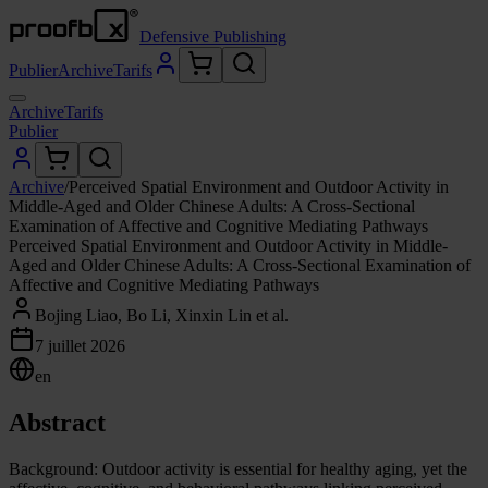
Defensive Publishing
Publier
Archive
Tarifs
Archive
Tarifs
Publier
Archive
/
Perceived Spatial Environment and Outdoor Activity in
Middle-Aged and Older Chinese Adults: A Cross-Sectional
Examination of Affective and Cognitive Mediating Pathways
Perceived Spatial Environment and Outdoor Activity in Middle-
Aged and Older Chinese Adults: A Cross-Sectional Examination of
Affective and Cognitive Mediating Pathways
Bojing Liao, Bo Li, Xinxin Lin et al.
7 juillet 2026
en
Abstract
Background: Outdoor activity is essential for healthy aging, yet the