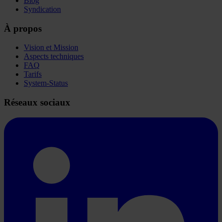
Blog
Syndication
À propos
Vision et Mission
Aspects techniques
FAQ
Tarifs
System-Status
Réseaux sociaux