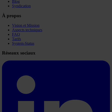
Blog
Syndication
À propos
Vision et Mission
Aspects techniques
FAQ
Tarifs
System-Status
Réseaux sociaux