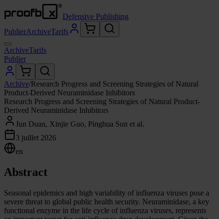
Defensive Publishing
Publier
Archive
Tarifs
Archive
Tarifs
Publier
Archive
/
Research Progress and Screening Strategies of Natural
Product-Derived Neuraminidase Inhibitors
Research Progress and Screening Strategies of Natural Product-
Derived Neuraminidase Inhibitors
Jun Duan, Xinjie Guo, Pinghua Sun et al.
3 juillet 2026
en
Abstract
Seasonal epidemics and high variability of influenza viruses pose a
severe threat to global public health security. Neuraminidase, a key
functional enzyme in the life cycle of influenza viruses, represents