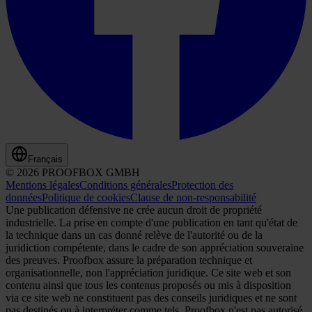
Français
© 2026 PROOFBOX GMBH
Mentions légales
Conditions générales
Protection des
données
Politique de cookies
Clause de non-responsabilité
Une publication défensive ne crée aucun droit de propriété
industrielle. La prise en compte d'une publication en tant qu'état de
la technique dans un cas donné relève de l'autorité ou de la
juridiction compétente, dans le cadre de son appréciation souveraine
des preuves. Proofbox assure la préparation technique et
organisationnelle, non l'appréciation juridique. Ce site web et son
contenu ainsi que tous les contenus proposés ou mis à disposition
via ce site web ne constituent pas des conseils juridiques et ne sont
pas destinés ou à interpréter comme tels. Proofbox n'est pas autorisé