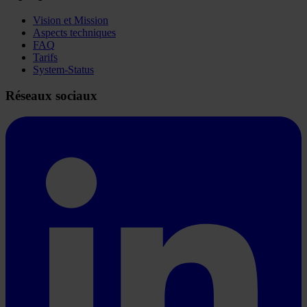
Vision et Mission
Aspects techniques
FAQ
Tarifs
System-Status
Réseaux sociaux