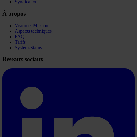
Syndication
À propos
Vision et Mission
Aspects techniques
FAQ
Tarifs
System-Status
Réseaux sociaux