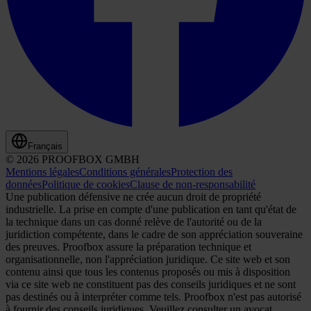
Français
© 2026 PROOFBOX GMBH
Mentions légales
Conditions générales
Protection des
données
Politique de cookies
Clause de non-responsabilité
Une publication défensive ne crée aucun droit de propriété
industrielle. La prise en compte d'une publication en tant qu'état de
la technique dans un cas donné relève de l'autorité ou de la
juridiction compétente, dans le cadre de son appréciation souveraine
des preuves. Proofbox assure la préparation technique et
organisationnelle, non l'appréciation juridique. Ce site web et son
contenu ainsi que tous les contenus proposés ou mis à disposition
via ce site web ne constituent pas des conseils juridiques et ne sont
pas destinés ou à interpréter comme tels. Proofbox n'est pas autorisé
à fournir des conseils juridiques. Veuillez consulter un avocat,