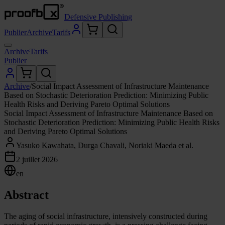
Defensive Publishing
Publier
Archive
Tarifs
Archive
Tarifs
Publier
Archive
/
Social Impact Assessment of Infrastructure Maintenance
Based on Stochastic Deterioration Prediction: Minimizing Public
Health Risks and Deriving Pareto Optimal Solutions
Social Impact Assessment of Infrastructure Maintenance Based on
Stochastic Deterioration Prediction: Minimizing Public Health Risks
and Deriving Pareto Optimal Solutions
Yasuko Kawahata, Durga Chavali, Noriaki Maeda et al.
2 juillet 2026
en
Abstract
The aging of social infrastructure, intensively constructed during