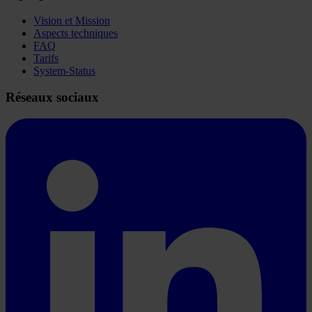
Vision et Mission
Aspects techniques
FAQ
Tarifs
System-Status
Réseaux sociaux