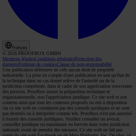
Français
© 2026 PROOFBOX GMBH
Mentions légales
Conditions générales
Protection des
données
Politique de cookies
Clause de non-responsabilité
Une publication défensive ne crée aucun droit de propriété
industrielle. La prise en compte d'une publication en tant qu'état de
la technique dans un cas donné relève de l'autorité ou de la
juridiction compétente, dans le cadre de son appréciation souveraine
des preuves. Proofbox assure la préparation technique et
organisationnelle, non l'appréciation juridique. Ce site web et son
contenu ainsi que tous les contenus proposés ou mis à disposition
via ce site web ne constituent pas des conseils juridiques et ne sont
pas destinés ou à interpréter comme tels. Proofbox n'est pas autorisé
à fournir des conseils juridiques. Veuillez consulter un avocat,
conseiller juridique ou mandataire en brevets dans votre juridiction
nationale avant de prendre des mesures. Ce site web ne fait pas
partie du site web Facebook ou de Meta Platforms, Inc. De plus, ce