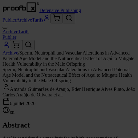
Defensive Publishing
Publier
Archive
Tarifs
Archive
Tarifs
Publier
Archive
/
Sperm, Neutrophil and Vascular Alterations in Advanced
Paternal Age Model and the Nutraceutical Effect of Açaí to Mitigate
Health Vulnerability in the Male Offspring
Sperm, Neutrophil and Vascular Alterations in Advanced Paternal
Age Model and the Nutraceutical Effect of Açaí to Mitigate Health
Vulnerability in the Male Offspring
Amanda Guimarães de Araujo, Eder Henrique Alves Pinto, João
Carlos Araújo de Oliveira et al.
6 juillet 2026
en
Abstract