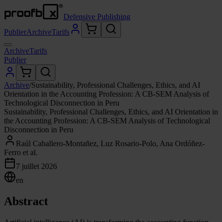
Defensive Publishing
Publier
Archive
Tarifs
Archive
Tarifs
Publier
Archive
/
Sustainability, Professional Challenges, Ethics, and AI
Orientation in the Accounting Profession: A CB-SEM Analysis of
Technological Disconnection in Peru
Sustainability, Professional Challenges, Ethics, and AI Orientation in
the Accounting Profession: A CB-SEM Analysis of Technological
Disconnection in Peru
Raúl Caballero-Montañez, Luz Rosario-Polo, Ana Ordóñez-
Ferro et al.
7 juillet 2026
en
Abstract