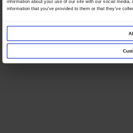
information about your use of our site with our social media,
information that you’ve provided to them or that they’ve colle
Al
Cust