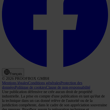
Français
© 2026 PROOFBOX GMBH
Mentions légales
Conditions générales
Protection des
données
Politique de cookies
Clause de non-responsabilité
Une publication défensive ne crée aucun droit de propriété
industrielle. La prise en compte d'une publication en tant qu'état de
la technique dans un cas donné relève de l'autorité ou de la
juridiction compétente, dans le cadre de son appréciation souveraine
des preuves. Proofbox assure la préparation technique et