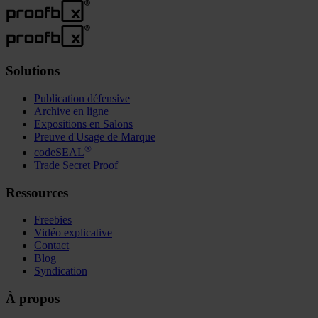
Solutions
Publication défensive
Archive en ligne
Expositions en Salons
Preuve d'Usage de Marque
®
codeSEAL
Trade Secret Proof
Ressources
Freebies
Vidéo explicative
Contact
Blog
Syndication
À propos