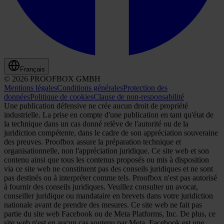
Français
© 2026 PROOFBOX GMBH
Mentions légales
Conditions générales
Protection des
données
Politique de cookies
Clause de non-responsabilité
Une publication défensive ne crée aucun droit de propriété
industrielle. La prise en compte d'une publication en tant qu'état de
la technique dans un cas donné relève de l'autorité ou de la
juridiction compétente, dans le cadre de son appréciation souveraine
des preuves. Proofbox assure la préparation technique et
organisationnelle, non l'appréciation juridique. Ce site web et son
contenu ainsi que tous les contenus proposés ou mis à disposition
via ce site web ne constituent pas des conseils juridiques et ne sont
pas destinés ou à interpréter comme tels. Proofbox n'est pas autorisé
à fournir des conseils juridiques. Veuillez consulter un avocat,
conseiller juridique ou mandataire en brevets dans votre juridiction
nationale avant de prendre des mesures. Ce site web ne fait pas
partie du site web Facebook ou de Meta Platforms, Inc. De plus, ce
site web n'est en aucun cas soutenu par Meta. Facebook est une