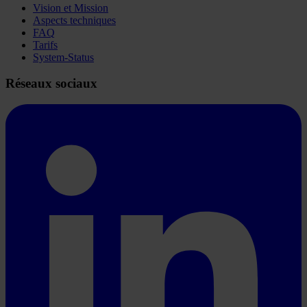
Vision et Mission
Aspects techniques
FAQ
Tarifs
System-Status
Réseaux sociaux