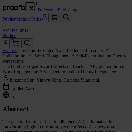
Defensive Publishing
Publier
Archive
Tarifs
Archive
Tarifs
Publier
Archive
/
The Double-Edged Sword Effects of Teacher–AI
Collaboration on Work Engagement: A Self-Determination Theory
Perspective
The Double-Edged Sword Effects of Teacher–AI Collaboration on
Work Engagement: A Self-Determination Theory Perspective
Jingsong Sun, Yingyu Xing, Guipeng Yuan et al.
3 juillet 2026
en
Abstract
The penetration of artificial intelligence (AI) is dramatically
transforming higher education, yet the effects of its pervasive