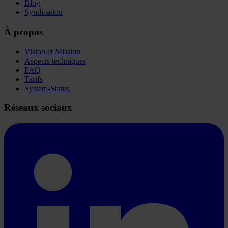
Blog
Syndication
À propos
Vision et Mission
Aspects techniques
FAQ
Tarifs
System-Status
Réseaux sociaux