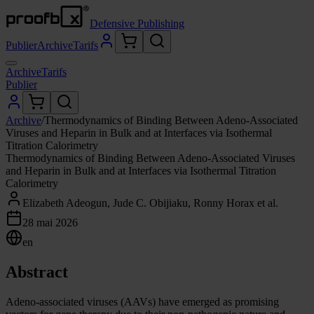
Defensive Publishing
Publier
Archive
Tarifs
Archive
Tarifs
Publier
Archive
/
Thermodynamics of Binding Between Adeno-Associated
Viruses and Heparin in Bulk and at Interfaces via Isothermal
Titration Calorimetry
Thermodynamics of Binding Between Adeno-Associated Viruses
and Heparin in Bulk and at Interfaces via Isothermal Titration
Calorimetry
Elizabeth Adeogun, Jude C. Obijiaku, Ronny Horax et al.
28 mai 2026
en
Abstract
Adeno-associated viruses (AAVs) have emerged as promising