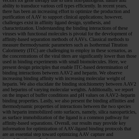
vectors for gene therapy due to their non-pathogenic nature and
ability to transduce various cell types efficiently. In recent years,
there has been an increasing effort to optimize the production and
purification of AAV to support clinical applications; however,
challenges exist in affinity ligand design, synthesis, and
characterization. Understanding the binding interactions of these
viruses with functional molecules is pivotal for the development of
affinity-based separation methods of AAVs. Classical methods to
measure thermodynamic parameters such as Isothermal Titration
Calorimetry (ITC) are challenging to employ in these scenarios, as
the concentrations of the viral titers are significantly lower than those
used in binding experiments with small biomolecules. Here, we
present design principles that enable ITC-based determination of
binding interactions between AAV2 and heparin. We observe
increasing binding affinity with increasing molecular weight of
heparin. We also elucidate the binding stoichiometry between AAV2
and heparins of varying molecular weights. Additionally, we report
on the impact of buffer conditions and pH values on AAV2–heparin
binding properties. Lastly, we also present the binding affinities and
thermodynamic properties of interactions between the two species
with heparin immobilized onto surfaces, namely, silica nanoparticles,
as surface immobilization of the ligand is a common pathway for
affinity-based separations. Overall, our results may provide key
information for optimization of AAV-ligand binding protocols that
are an essential step toward optimizing AAV capture and