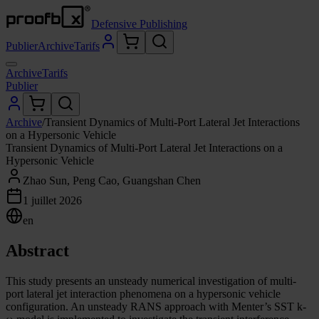
Defensive Publishing
Publier
Archive
Tarifs
Archive
Tarifs
Publier
Archive
/
Transient Dynamics of Multi-Port Lateral Jet Interactions
on a Hypersonic Vehicle
Transient Dynamics of Multi-Port Lateral Jet Interactions on a
Hypersonic Vehicle
Zhao Sun, Peng Cao, Guangshan Chen
1 juillet 2026
en
Abstract
This study presents an unsteady numerical investigation of multi-
port lateral jet interaction phenomena on a hypersonic vehicle
configuration. An unsteady RANS approach with Menter’s SST k-