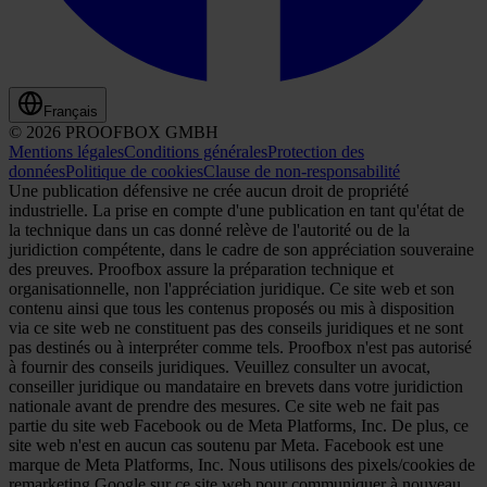
Français
© 2026 PROOFBOX GMBH
Mentions légales
Conditions générales
Protection des
données
Politique de cookies
Clause de non-responsabilité
Une publication défensive ne crée aucun droit de propriété
industrielle. La prise en compte d'une publication en tant qu'état de
la technique dans un cas donné relève de l'autorité ou de la
juridiction compétente, dans le cadre de son appréciation souveraine
des preuves. Proofbox assure la préparation technique et
organisationnelle, non l'appréciation juridique. Ce site web et son
contenu ainsi que tous les contenus proposés ou mis à disposition
via ce site web ne constituent pas des conseils juridiques et ne sont
pas destinés ou à interpréter comme tels. Proofbox n'est pas autorisé
à fournir des conseils juridiques. Veuillez consulter un avocat,
conseiller juridique ou mandataire en brevets dans votre juridiction
nationale avant de prendre des mesures. Ce site web ne fait pas
partie du site web Facebook ou de Meta Platforms, Inc. De plus, ce
site web n'est en aucun cas soutenu par Meta. Facebook est une
marque de Meta Platforms, Inc. Nous utilisons des pixels/cookies de
remarketing Google sur ce site web pour communiquer à nouveau