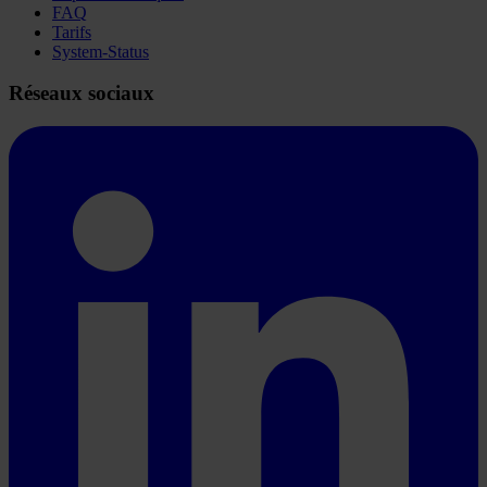
FAQ
Tarifs
System-Status
Réseaux sociaux