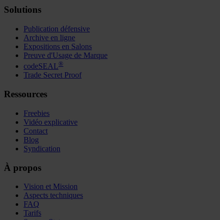
Solutions
Publication défensive
Archive en ligne
Expositions en Salons
Preuve d'Usage de Marque
®
codeSEAL
Trade Secret Proof
Ressources
Freebies
Vidéo explicative
Contact
Blog
Syndication
À propos
Vision et Mission
Aspects techniques
FAQ
Tarifs