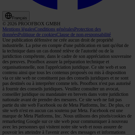
Français
© 2026 PROOFBOX GMBH
Mentions légales
Conditions générales
Protection des
données
Politique de cookies
Clause de non-responsabilité
Une publication défensive ne crée aucun droit de propriété
industrielle. La prise en compte d'une publication en tant qu'état de
la technique dans un cas donné relève de l'autorité ou de la
juridiction compétente, dans le cadre de son appréciation souveraine
des preuves. Proofbox assure la préparation technique et
organisationnelle, non l'appréciation juridique. Ce site web et son
contenu ainsi que tous les contenus proposés ou mis à disposition
via ce site web ne constituent pas des conseils juridiques et ne sont
pas destinés ou à interpréter comme tels. Proofbox n'est pas autorisé
à fournir des conseils juridiques. Veuillez consulter un avocat,
conseiller juridique ou mandataire en brevets dans votre juridiction
nationale avant de prendre des mesures. Ce site web ne fait pas
partie du site web Facebook ou de Meta Platforms, Inc. De plus, ce
site web n'est en aucun cas soutenu par Meta. Facebook est une
marque de Meta Platforms, Inc. Nous utilisons des pixels/cookies de
remarketing Google sur ce site web pour communiquer à nouveau
avec les personnes qui visitent notre site web et nous assurer de
pouvoir les atteindre à l'avenir avec des messages et informations