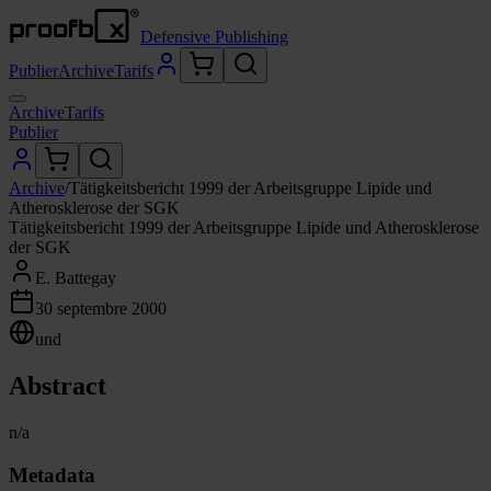
Defensive Publishing
Publier
Archive
Tarifs
Archive
Tarifs
Publier
Archive
/
Tätigkeitsbericht 1999 der Arbeitsgruppe Lipide und
Atherosklerose der SGK
Tätigkeitsbericht 1999 der Arbeitsgruppe Lipide und Atherosklerose
der SGK
E. Battegay
30 septembre 2000
und
Abstract
n/a
Metadata