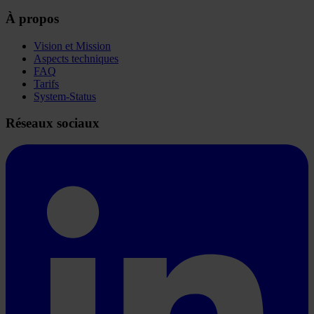
À propos
Vision et Mission
Aspects techniques
FAQ
Tarifs
System-Status
Réseaux sociaux