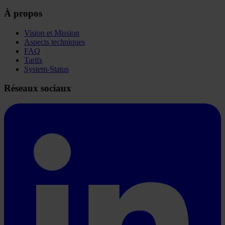
À propos
Vision et Mission
Aspects techniques
FAQ
Tarifs
System-Status
Réseaux sociaux