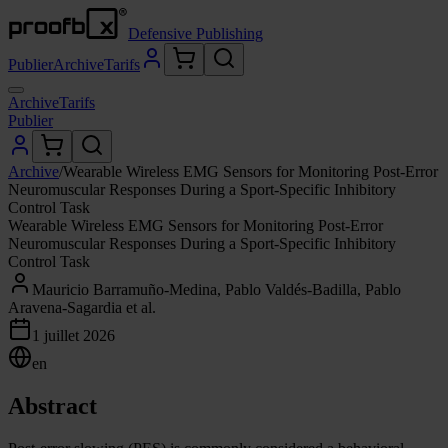
Defensive Publishing
Publier
Archive
Tarifs
Archive
Tarifs
Publier
Archive
/
Wearable Wireless EMG Sensors for Monitoring Post-Error
Neuromuscular Responses During a Sport-Specific Inhibitory
Control Task
Wearable Wireless EMG Sensors for Monitoring Post-Error
Neuromuscular Responses During a Sport-Specific Inhibitory
Control Task
Mauricio Barramuño-Medina, Pablo Valdés-Badilla, Pablo
Aravena-Sagardia et al.
1 juillet 2026
en
Abstract